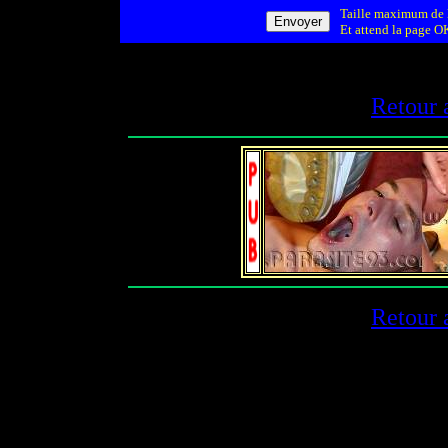
Taille maximum de l
Et attend la page OK
Retour 
Retour 