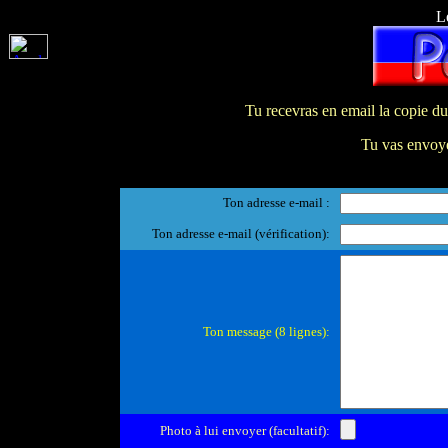
L
Tu recevras en email la copie du
Tu vas envoye
Ton adresse e-mail :
Ton adresse e-mail (vérification):
Ton message (8 lignes):
Photo à lui envoyer (facultatif):