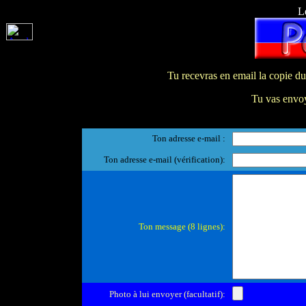
L
Tu recevras en email la copie du
Tu vas envoy
Ton adresse e-mail :
Ton adresse e-mail (vérification):
Ton message (8 lignes):
Photo à lui envoyer (facultatif):