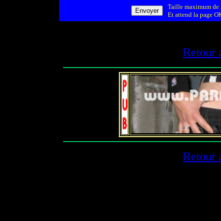
Taille maximum de l
Et attend la page OK
Retour 
Retour 