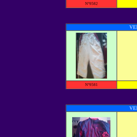
N°9582
VE
N°9581
VE