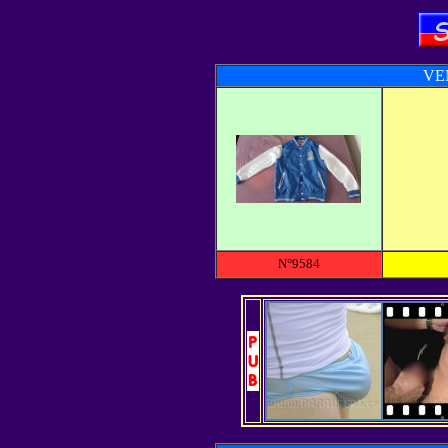
VE
N°9584