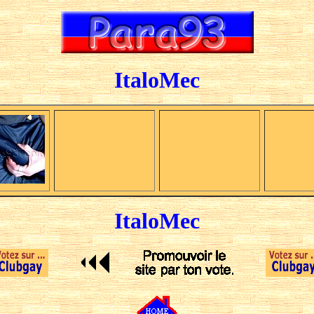
ItaloMec
ItaloMec