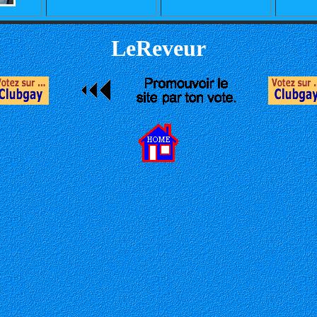
LeReveur