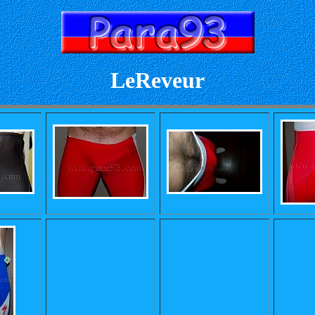
LeReveur