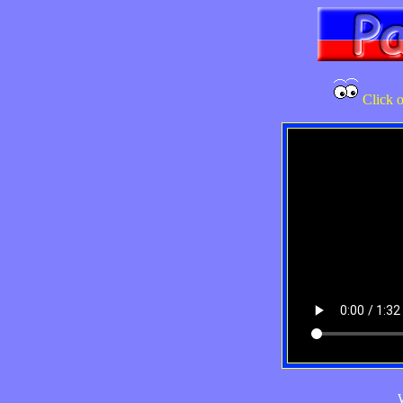
Click on